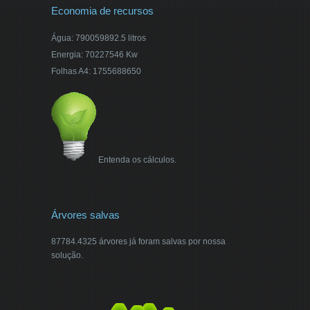
Economia de recursos
Água: 790059892.5 litros
Energia: 70227546 Kw
Folhas A4: 1755688650
Entenda os cálculos.
Árvores salvas
87784.4325 árvores já foram salvas por nossa
solução.