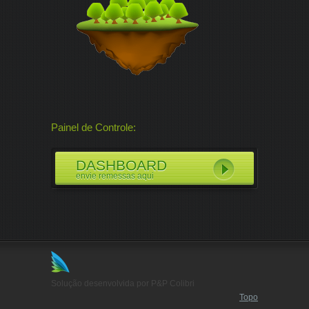
Painel de Controle:
DASHBOARD
envie remessas aqui
Solução desenvolvida por P&P Colibri
Topo