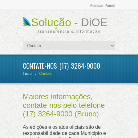
Acessar Painel
Solução
- DiOE
Transparência & Informação
CONTATE-NOS (17) 3264-9000
Início
Contato
Maiores informações,
contate-nos pelo telefone
(17) 3264-9000 (Bruno)
As edições e os atos oficiais são de
responsabilidade de cada Município e